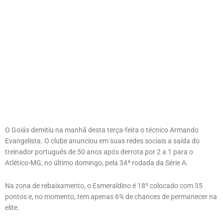
O Goiás demitiu na manhã desta terça-feira o técnico Armando
Evangelista. O clube anunciou em suas redes sociais a saída do
treinador português de 50 anos após derrota por 2 a 1 para o
Atlético-MG, no último domingo, pela 34ª rodada da Série A.
Na zona de rebaixamento, o Esmeraldino é 18º colocado com 35
pontos e, no momento, tem apenas 6% de chances de permanecer na
elite.