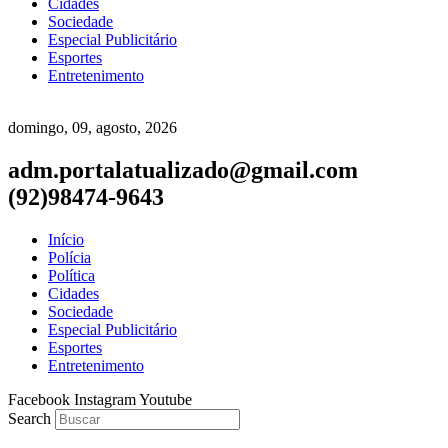
Cidades
Sociedade
Especial Publicitário
Esportes
Entretenimento
domingo, 09, agosto, 2026
adm.portalatualizado@gmail.com
(92)98474-9643
Início
Polícia
Política
Cidades
Sociedade
Especial Publicitário
Esportes
Entretenimento
Facebook
Instagram
Youtube
Search