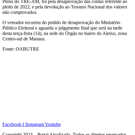
Pleno do TRE-AM, foi pela desaprovação das contas referente ao
pleito de 2022, e pela devolução ao Tesouro Nacional dos valores
não comprovados.
O vereador recorreu do pedido de desaprovação do Ministério
Público Eleitoral e aguarda o julgamento final que será na tarde
desta terça-feira (14), na sede do Órgão no bairro do Aleixo, zona
Centro-sul de Manaus.
Fonte: OABUTRE
Facebook-f
Instagram
Youtube
Copyright 2023 – Portal Atualizado. Todos os direitos reservados