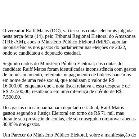
O vereador Raiff Matos (DC), vai ter suas contas eleitorais julgadas
nesta terça-feira (14), pelo Tribunal Regional Eleitoral do Amazonas
(TRE-AM), após o Ministério Público Eleitoral (MPE), apontar
inconsistências nos gastos do parlamentar nas eleições de 2022,
onde se candidatou a deputado estadual.
Segundo dados do Ministério Público Eleitoral, nas contas do
candidato Raiff Matos foram identificadas inconsistência com gastos
de impulsionamento, referente ao pagamento de boletos bancários
em nome de uma rede social, que totalizam o valor de R$
16.000,00, enquanto que a nota fiscal relativa a essa despesa é de
R$ 23.500,00, resultando em uma diferença de crédito de R$
7.500,00.
Dos gastos em campanha para deputado estadual, Raiff Matos
gastou segundo a Justiça Eleitoral em torno de R$ 71 mil, mas
durante sua prestação de contas, ele só conseguiu comprovar apenas
30,85% dos gastos.
Um Parecer do Ministério Público Eleitoral, sobre a manifestação do