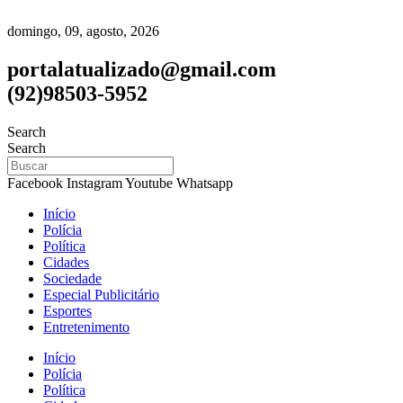
domingo, 09, agosto, 2026
portalatualizado@gmail.com
(92)98503-5952
Search
Search
Facebook
Instagram
Youtube
Whatsapp
Início
Polícia
Política
Cidades
Sociedade
Especial Publicitário
Esportes
Entretenimento
Início
Polícia
Política