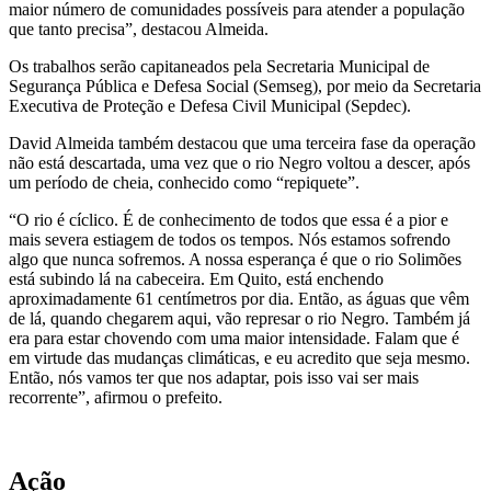
maior número de comunidades possíveis para atender a população
que tanto precisa”, destacou Almeida.
Os trabalhos serão capitaneados pela Secretaria Municipal de
Segurança Pública e Defesa Social (Semseg), por meio da Secretaria
Executiva de Proteção e Defesa Civil Municipal (Sepdec).
David Almeida também destacou que uma terceira fase da operação
não está descartada, uma vez que o rio Negro voltou a descer, após
um período de cheia, conhecido como “repiquete”.
“O rio é cíclico. É de conhecimento de todos que essa é a pior e
mais severa estiagem de todos os tempos. Nós estamos sofrendo
algo que nunca sofremos. A nossa esperança é que o rio Solimões
está subindo lá na cabeceira. Em Quito, está enchendo
aproximadamente 61 centímetros por dia. Então, as águas que vêm
de lá, quando chegarem aqui, vão represar o rio Negro. Também já
era para estar chovendo com uma maior intensidade. Falam que é
em virtude das mudanças climáticas, e eu acredito que seja mesmo.
Então, nós vamos ter que nos adaptar, pois isso vai ser mais
recorrente”, afirmou o prefeito.
Ação