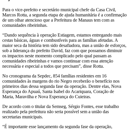
Para o vice-prefeito e secretário municipal chefe da Casa Civil,
Marcos Rotta, a segunda etapa de ajuda humanitária é a confirmação
de um olhar atencioso que a Prefeitura de Manaus tem com as
comunidades ribeirinhas.
“Dando sequência à operação Estiagem, estamos entregando mais
cestas básicas, águas e combustíveis para as famílias afetadas. A
maior seca da história tem sido desafiadora, mas a união de esforços,
sob a liderança do prefeito David, faz com que possamos diminuir
os impactos neste momento complicado pelo qual passam as
comunidades ribeirinhas e vamos continuar com essa atenção
necessária e especial a todos que precisam”, disse Rotta.
No cronograma da Sepdec, 854 famílias residentes em 16
comunidades às margens do rio Negro receberão o benefício nos
primeiros dias dessa segunda fase da operação. Dentre elas, Nova
Esperança do Apuaú, Santa Isabel do Acariquara, Coração de
Maria, Maravilha e Nova Esperança do Cuieiras.
De acordo com o titular da Semseg, Sérgio Fontes, esse trabalho
realizado pela prefeitura não seria possível sem a união das
secretarias municipais.
“É importante esse lançamento da segunda fase da operação,