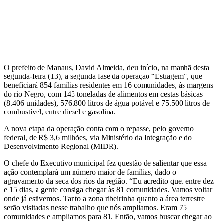
O prefeito de Manaus, David Almeida, deu início, na manhã desta
segunda-feira (13), a segunda fase da operação “Estiagem”, que
beneficiará 854 famílias residentes em 16 comunidades, às margens
do rio Negro, com 143 toneladas de alimentos em cestas básicas
(8.406 unidades), 576.800 litros de água potável e 75.500 litros de
combustível, entre diesel e gasolina.
A nova etapa da operação conta com o repasse, pelo governo
federal, de R$ 3,6 milhões, via Ministério da Integração e do
Desenvolvimento Regional (MIDR).
O chefe do Executivo municipal fez questão de salientar que essa
ação contemplará um número maior de famílias, dado o
agravamento da seca dos rios da região. “Eu acredito que, entre dez
e 15 dias, a gente consiga chegar às 81 comunidades. Vamos voltar
onde já estivemos. Tanto a zona ribeirinha quanto a área terrestre
serão visitadas nesse trabalho que nós ampliamos. Eram 75
comunidades e ampliamos para 81. Então, vamos buscar chegar ao