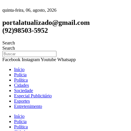
quinta-feira, 06, agosto, 2026
portalatualizado@gmail.com
(92)98503-5952
Search
Search
Facebook
Instagram
Youtube
Whatsapp
Início
Polícia
Política
Cidades
Sociedade
Especial Publicitário
Esportes
Entretenimento
Início
Polícia
Política