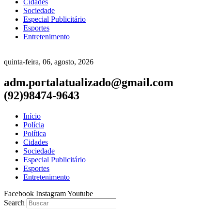
Cidades
Sociedade
Especial Publicitário
Esportes
Entretenimento
quinta-feira, 06, agosto, 2026
adm.portalatualizado@gmail.com
(92)98474-9643
Início
Polícia
Política
Cidades
Sociedade
Especial Publicitário
Esportes
Entretenimento
Facebook
Instagram
Youtube
Search