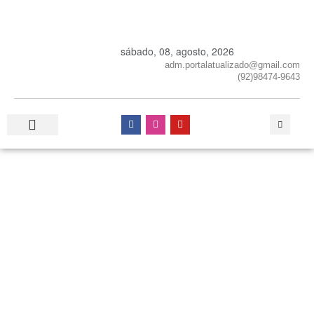
sábado, 08, agosto, 2026
adm.portalatualizado@gmail.com
(92)98474-9643
Especial Publicitário