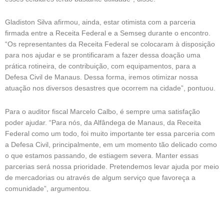
Gladiston Silva afirmou, ainda, estar otimista com a parceria
firmada entre a Receita Federal e a Semseg durante o encontro.
“Os representantes da Receita Federal se colocaram à disposição
para nos ajudar e se prontificaram a fazer dessa doação uma
prática rotineira, de contribuição, com equipamentos, para a
Defesa Civil de Manaus. Dessa forma, iremos otimizar nossa
atuação nos diversos desastres que ocorrem na cidade”, pontuou.
Para o auditor fiscal Marcelo Calbo, é sempre uma satisfação
poder ajudar. “Para nós, da Alfândega de Manaus, da Receita
Federal como um todo, foi muito importante ter essa parceria com
a Defesa Civil, principalmente, em um momento tão delicado como
o que estamos passando, de estiagem severa. Manter essas
parcerias será nossa prioridade. Pretendemos levar ajuda por meio
de mercadorias ou através de algum serviço que favoreça a
comunidade”, argumentou.