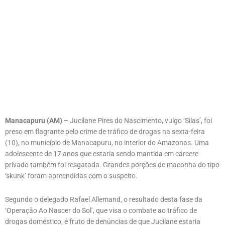
Manacapuru (AM) –
Jucilane Pires do Nascimento, vulgo ‘Silas’, foi
preso em flagrante pelo crime de tráfico de drogas na sexta-feira
(10), no município de Manacapuru, no interior do Amazonas. Uma
adolescente de 17 anos que estaria sendo mantida em cárcere
privado também foi resgatada. Grandes porções de maconha do tipo
‘skunk’ foram apreendidas com o suspeito.
Segundo o delegado Rafael Allemand, o resultado desta fase da
‘Operação Ao Nascer do Sol’, que visa o combate ao tráfico de
drogas doméstico, é fruto de denúncias de que Jucilane estaria