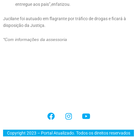
entregue aos pais”,enfatizou.
Jucilane foi autuado em flagrante por tráfico de drogas e ficará à
disposição da Justiça.
*Com informações da assessoria
Copyright 2023 – Portal Atualizado. Todos os direitos reservados