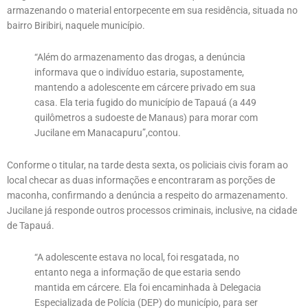
armazenando o material entorpecente em sua residência, situada no
bairro Biribiri, naquele município.
“Além do armazenamento das drogas, a denúncia
informava que o indivíduo estaria, supostamente,
mantendo a adolescente em cárcere privado em sua
casa. Ela teria fugido do município de Tapauá (a 449
quilômetros a sudoeste de Manaus) para morar com
Jucilane em Manacapuru”,contou.
Conforme o titular, na tarde desta sexta, os policiais civis foram ao
local checar as duas informações e encontraram as porções de
maconha, confirmando a denúncia a respeito do armazenamento.
Jucilane já responde outros processos criminais, inclusive, na cidade
de Tapauá.
“A adolescente estava no local, foi resgatada, no
entanto nega a informação de que estaria sendo
mantida em cárcere. Ela foi encaminhada à Delegacia
Especializada de Polícia (DEP) do município, para ser