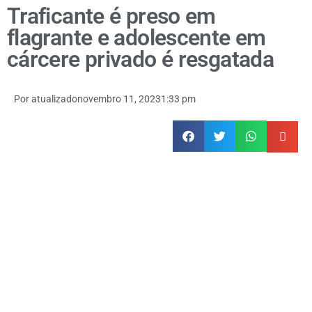
Traficante é preso em
flagrante e adolescente em
cárcere privado é resgatada
Por
atualizado
novembro 11, 2023
1:33 pm