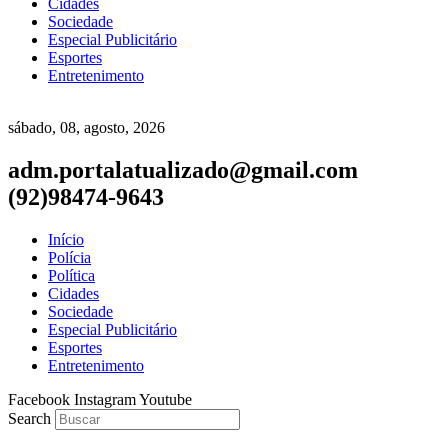
Cidades
Sociedade
Especial Publicitário
Esportes
Entretenimento
sábado, 08, agosto, 2026
adm.portalatualizado@gmail.com
(92)98474-9643
Início
Polícia
Política
Cidades
Sociedade
Especial Publicitário
Esportes
Entretenimento
Facebook
Instagram
Youtube
Search