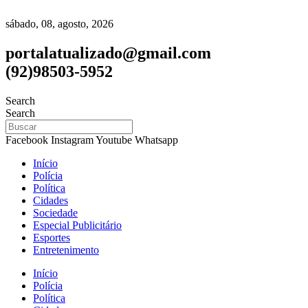
sábado, 08, agosto, 2026
portalatualizado@gmail.com
(92)98503-5952
Search
Search
Facebook
Instagram
Youtube
Whatsapp
Início
Polícia
Política
Cidades
Sociedade
Especial Publicitário
Esportes
Entretenimento
Início
Polícia
Política