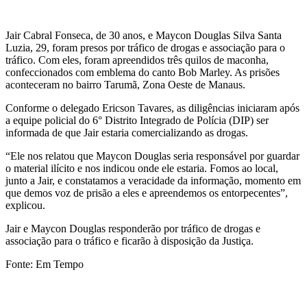
Jair Cabral Fonseca, de 30 anos, e Maycon Douglas Silva Santa
Luzia, 29, foram presos por tráfico de drogas e associação para o
tráfico. Com eles, foram apreendidos três quilos de maconha,
confeccionados com emblema do canto Bob Marley. As prisões
aconteceram no bairro Tarumã, Zona Oeste de Manaus.
Conforme o delegado Ericson Tavares, as diligências iniciaram após
a equipe policial do 6° Distrito Integrado de Polícia (DIP) ser
informada de que Jair estaria comercializando as drogas.
“Ele nos relatou que Maycon Douglas seria responsável por guardar
o material ilícito e nos indicou onde ele estaria. Fomos ao local,
junto a Jair, e constatamos a veracidade da informação, momento em
que demos voz de prisão a eles e apreendemos os entorpecentes”,
explicou.
Jair e Maycon Douglas responderão por tráfico de drogas e
associação para o tráfico e ficarão à disposição da Justiça.
Fonte: Em Tempo