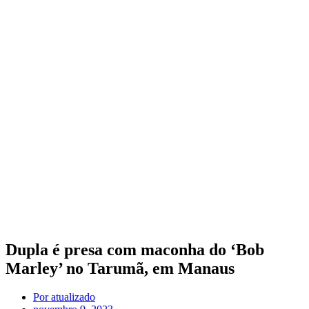
Dupla é presa com maconha do ‘Bob
Marley’ no Tarumã, em Manaus
Por
atualizado