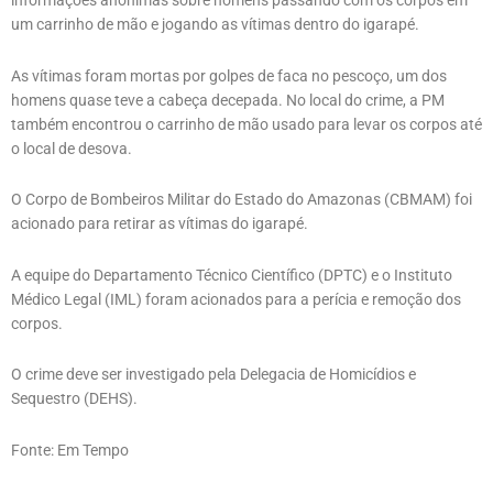
informações anônimas sobre homens passando com os corpos em
um carrinho de mão e jogando as vítimas dentro do igarapé.
As vítimas foram mortas por golpes de faca no pescoço, um dos
homens quase teve a cabeça decepada. No local do crime, a PM
também encontrou o carrinho de mão usado para levar os corpos até
o local de desova.
O Corpo de Bombeiros Militar do Estado do Amazonas (CBMAM) foi
acionado para retirar as vítimas do igarapé.
A equipe do Departamento Técnico Científico (DPTC) e o Instituto
Médico Legal (IML) foram acionados para a perícia e remoção dos
corpos.
O crime deve ser investigado pela Delegacia de Homicídios e
Sequestro (DEHS).
Fonte: Em Tempo