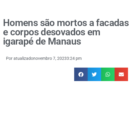
Homens são mortos a facadas
e corpos desovados em
igarapé de Manaus
Por
atualizado
novembro 7, 2023
3:24 pm