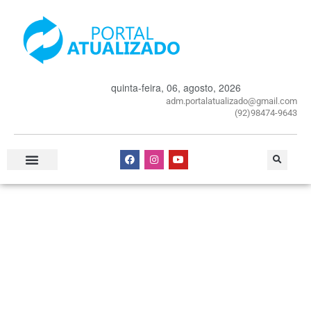
quinta-feira, 06, agosto, 2026
adm.portalatualizado@gmail.com
(92)98474-9643
Especial Publicitário