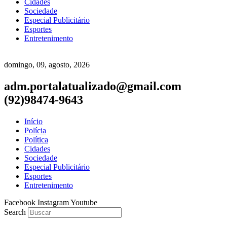
Cidades
Sociedade
Especial Publicitário
Esportes
Entretenimento
domingo, 09, agosto, 2026
adm.portalatualizado@gmail.com
(92)98474-9643
Início
Polícia
Política
Cidades
Sociedade
Especial Publicitário
Esportes
Entretenimento
Facebook
Instagram
Youtube
Search