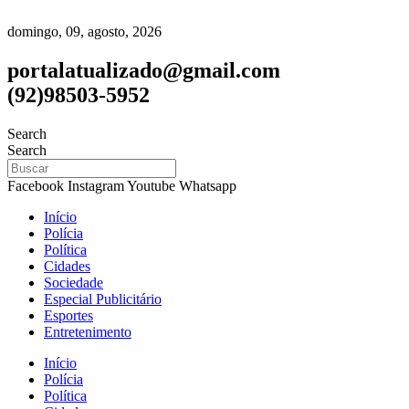
domingo, 09, agosto, 2026
portalatualizado@gmail.com
(92)98503-5952
Search
Search
Facebook
Instagram
Youtube
Whatsapp
Início
Polícia
Política
Cidades
Sociedade
Especial Publicitário
Esportes
Entretenimento
Início
Polícia
Política