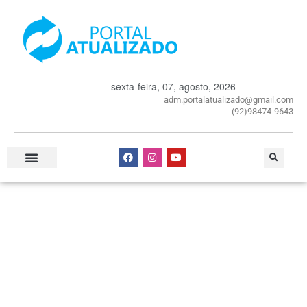
sexta-feira, 07, agosto, 2026
adm.portalatualizado@gmail.com
(92)98474-9643
Especial Publicitário