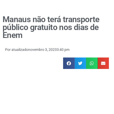
Manaus não terá transporte
público gratuito nos dias de
Enem
Por
atualizado
novembro 3, 2023
3:40 pm