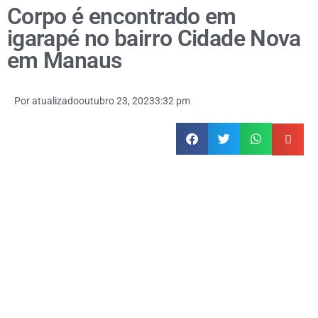
Corpo é encontrado em
igarapé no bairro Cidade Nova
em Manaus
Por
atualizado
outubro 23, 2023
3:32 pm