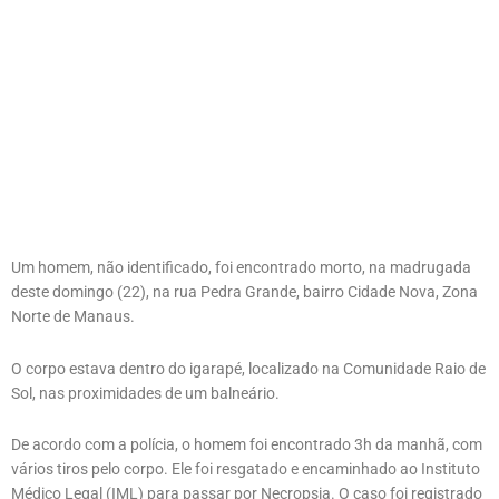
Um homem, não identificado, foi encontrado morto, na madrugada
deste domingo (22), na rua Pedra Grande, bairro Cidade Nova, Zona
Norte de Manaus.
O corpo estava dentro do igarapé, localizado na Comunidade Raio de
Sol, nas proximidades de um balneário.
De acordo com a polícia, o homem foi encontrado 3h da manhã, com
vários tiros pelo corpo. Ele foi resgatado e encaminhado ao Instituto
Médico Legal (IML) para passar por Necropsia. O caso foi registrado