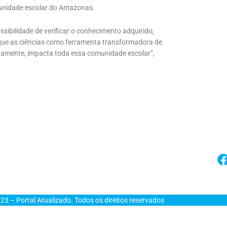
munidade escolar do Amazonas.
ssibilidade de verificar o conhecimento adquirido,
 que as ciências como ferramenta transformadora de
ertamente, impacta toda essa comunidade escolar”,
23 – Portal Atualizado. Todos os direitos reservados