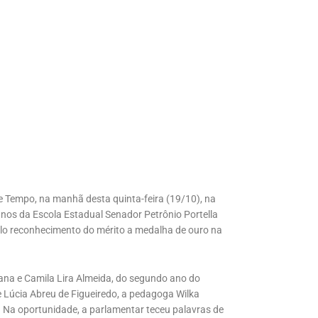
e Tempo, na manhã desta quinta-feira (19/10), na
os da Escola Estadual Senador Petrônio Portella
elo reconhecimento do mérito a medalha de ouro na
na e Camila Lira Almeida, do segundo ano do
 Lúcia Abreu de Figueiredo, a pedagoga Wilka
 Na oportunidade, a parlamentar teceu palavras de