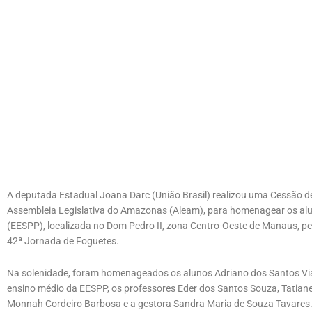
A deputada Estadual Joana Darc (União Brasil) realizou uma Cessão d
Assembleia Legislativa do Amazonas (Aleam), para homenagear os alun
(EESPP), localizada no Dom Pedro II, zona Centro-Oeste de Manaus, p
42ª Jornada de Foguetes.
Na solenidade, foram homenageados os alunos Adriano dos Santos Via
ensino médio da EESPP, os professores Eder dos Santos Souza, Tatiane
Monnah Cordeiro Barbosa e a gestora Sandra Maria de Souza Tavares.