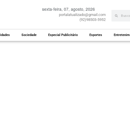
sexta-feira, 07, agosto, 2026
portalatualizado@gmail.com
(92)98503-5952
idades
Sociedade
Especial Publicitário
Esportes
Entretenim