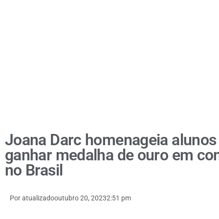
Joana Darc homenageia alunos
ganhar medalha de ouro em com
no Brasil
Por
atualizado
outubro 20, 2023
2:51 pm