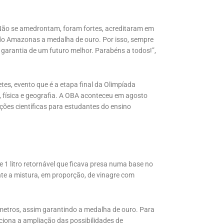
Não se amedrontam, foram fortes, acreditaram em
 do Amazonas a medalha de ouro. Por isso, sempre
 a garantia de um futuro melhor. Parabéns a todos!”,
es, evento que é a etapa final da Olimpíada
, física e geografia. A OBA aconteceu em agosto
ações científicas para estudantes do ensino
de 1 litro retornável que ficava presa numa base no
te a mistura, em proporção, de vinagre com
ímetros, assim garantindo a medalha de ouro. Para
ciona a ampliação das possibilidades de