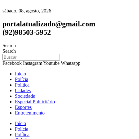
sábado, 08, agosto, 2026
portalatualizado@gmail.com
(92)98503-5952
Search
Search
Facebook
Instagram
Youtube
Whatsapp
Início
Polícia
Política
Cidades
Sociedade
Especial Publicitário
Esportes
Entretenimento
Início
Polícia
Política