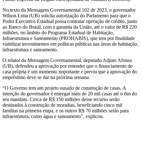
No texto da Mensagem Governamental 102 de 2023, o governador
Wilson Lima (UB) solicita autorização do Parlamento para que o
Poder Executivo Estadual possa contratar operação de crédito, junto
ao Banco do Brasil, com a garantia da União, até o valor de R$ 220
milhões, no âmbito do Programa Estadual de Habitação,
Infraestrutura e Saneamento (PROHABIS), que tem por finalidade
viabilizar investimentos em políticas públicas nas áreas de habitação,
infraestrutura e saneamento.
O relator da Mensagem Governamental, deputado Adjuto Afonso
(UB), defendeu a aprovação por entender que o financiamento de
casa própria é um momento importante e previu que a aprovação do
empréstimo deve se dar na próxima semana.
“O Governo tem um projeto ousado de construção de casas. A
intenção do governador é entregar mais de 20 mil casas até o fim do
seu mandato. Cerca de R$ 150 milhões desse recurso serão
destinados à construção de moradias, beneficiando cinco mil
famílias na primeira etapa, e os outros R$ 70 milhões serão para
infraestrutura, como água e saneamento”, explicou.