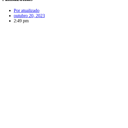
Por
atualizado
outubro 20, 2023
2:49 pm