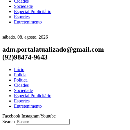
Cidades
Sociedade
Especial Publicitário
Esportes
Entretenimento
sábado, 08, agosto, 2026
adm.portalatualizado@gmail.com
(92)98474-9643
Início
Polícia
Política
Cidades
Sociedade
Especial Publicitário
Esportes
Entretenimento
Facebook
Instagram
Youtube
Search