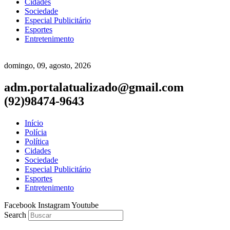
Cidades
Sociedade
Especial Publicitário
Esportes
Entretenimento
domingo, 09, agosto, 2026
adm.portalatualizado@gmail.com
(92)98474-9643
Início
Polícia
Política
Cidades
Sociedade
Especial Publicitário
Esportes
Entretenimento
Facebook
Instagram
Youtube
Search