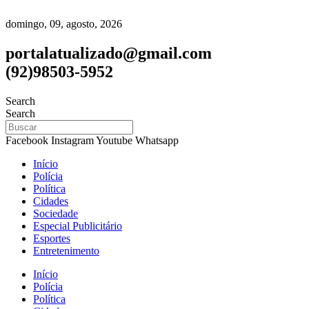
domingo, 09, agosto, 2026
portalatualizado@gmail.com
(92)98503-5952
Search
Search
Facebook
Instagram
Youtube
Whatsapp
Início
Polícia
Política
Cidades
Sociedade
Especial Publicitário
Esportes
Entretenimento
Início
Polícia
Política