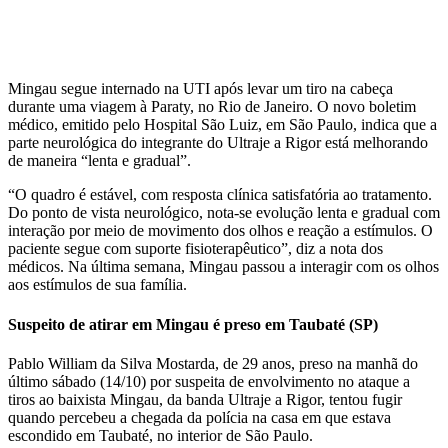
Mingau segue internado na UTI após levar um tiro na cabeça
durante uma viagem à Paraty, no Rio de Janeiro. O novo boletim
médico, emitido pelo Hospital São Luiz, em São Paulo, indica que a
parte neurológica do integrante do Ultraje a Rigor está melhorando
de maneira “lenta e gradual”.
“O quadro é estável, com resposta clínica satisfatória ao tratamento.
Do ponto de vista neurológico, nota-se evolução lenta e gradual com
interação por meio de movimento dos olhos e reação a estímulos. O
paciente segue com suporte fisioterapêutico”, diz a nota dos
médicos. Na última semana, Mingau passou a interagir com os olhos
aos estímulos de sua família.
Suspeito de atirar em Mingau é preso em Taubaté (SP)
Pablo William da Silva Mostarda, de 29 anos, preso na manhã do
último sábado (14/10) por suspeita de envolvimento no ataque a
tiros ao baixista Mingau, da banda Ultraje a Rigor, tentou fugir
quando percebeu a chegada da polícia na casa em que estava
escondido em Taubaté, no interior de São Paulo.