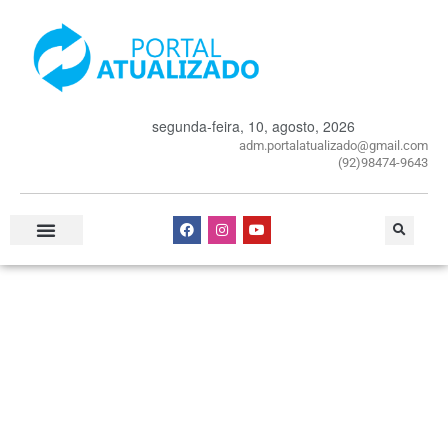
segunda-feira, 10, agosto, 2026
adm.portalatualizado@gmail.com
(92)98474-9643
Especial Publicitário