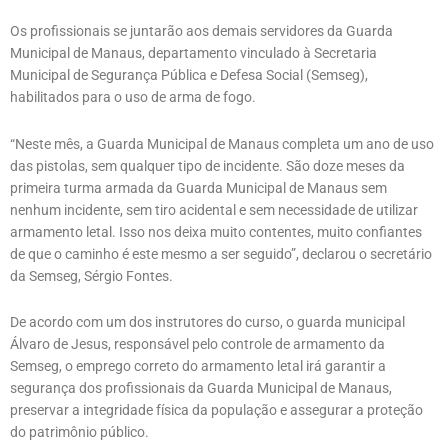
Os profissionais se juntarão aos demais servidores da Guarda
Municipal de Manaus, departamento vinculado à Secretaria
Municipal de Segurança Pública e Defesa Social (Semseg),
habilitados para o uso de arma de fogo.
“Neste mês, a Guarda Municipal de Manaus completa um ano de uso
das pistolas, sem qualquer tipo de incidente. São doze meses da
primeira turma armada da Guarda Municipal de Manaus sem
nenhum incidente, sem tiro acidental e sem necessidade de utilizar
armamento letal. Isso nos deixa muito contentes, muito confiantes
de que o caminho é este mesmo a ser seguido”, declarou o secretário
da Semseg, Sérgio Fontes.
De acordo com um dos instrutores do curso, o guarda municipal
Álvaro de Jesus, responsável pelo controle de armamento da
Semseg, o emprego correto do armamento letal irá garantir a
segurança dos profissionais da Guarda Municipal de Manaus,
preservar a integridade física da população e assegurar a proteção
do patrimônio público.