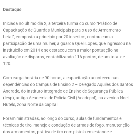
Destaque
Iniciada no último dia 2, a terceira turma do curso “Prático de
Capacitação de Guardas Municipais para o uso de Armamento
Letal”, composta a princípio por 20 inscritos, contou com a
participação de uma mulher, a guarda Queli Lopes, que ingressou na
instituição em 2014 e se destacou com a maior pontuação na
avaliação de disparos, contabilizando 116 pontos, de um total de
120.
Com carga horária de 90 horas, a capacitação aconteceu nas
dependências do Campus de Ensino 2 – Delegado Aquiles dos Santos
Andrade, do Instituto Integrado de Ensino de Segurança Pública
(Iesp), antiga Academia de Polícia Civil (Acadepol), na avenida Noel
Nutels, zona Norte da capital.
Foram ministradas, ao longo do curso, aulas de fundamentos e
técnicas de tiro, manejo e condução de armas de fogo, manutenção
dos armamentos, prática de tiro com pistola em estande e