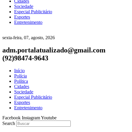
Cidades
Sociedade
Especial Publicitário
Esportes
Entretenimento
sexta-feira, 07, agosto, 2026
adm.portalatualizado@gmail.com
(92)98474-9643
Início
Polícia
Política
Cidades
Sociedade
Especial Publicitário
Esportes
Entretenimento
Facebook
Instagram
Youtube
Search