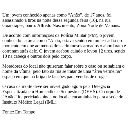
Um jovem conhecido apenas como “Anão”, de 17 anos, foi
assassinado a tiros na noite dessa segunda-feira (16), na rua
Guararapes, bairro Alfredo Nascimento, Zona Norte de Manaus.
De acordo com informações da Polícia Militar (PM), o jovem,
conhecido na área como “Anão, estava sentdo em um escadão no
momento em que ao menos dois criminosos armados o abordaram e
correram atrás dele. O jovem acabou caindo e levou 12 tiros, sendo
10 na cabeça e outros dois pelo corpo.
Moradores do local não quiseram falar sobre o caso ou se sabiam o
nome da vítima, pelo fato da rua se tratar de uma “área vermelha” –
espaço em que há briga de facções para vendas de drogas.
O caso da morte deve ser investigado agora pela Delegacia
Especializada em Homicídios e Sequestros (DEHS). O corpo de
“Anão” foi periciado ainda no local e encaminhado para a sede do
Instituto Médico Legal (IML).
Fonte: Em Tempo