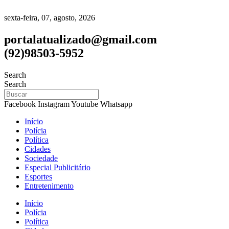
sexta-feira, 07, agosto, 2026
portalatualizado@gmail.com
(92)98503-5952
Search
Search
Facebook
Instagram
Youtube
Whatsapp
Início
Polícia
Política
Cidades
Sociedade
Especial Publicitário
Esportes
Entretenimento
Início
Polícia
Política