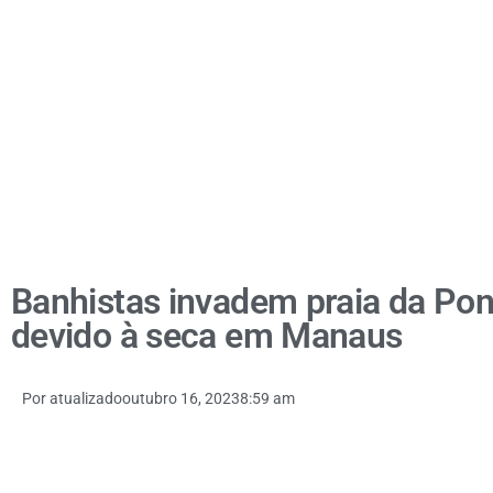
Banhistas invadem praia da Pon
devido à seca em Manaus
Por
atualizado
outubro 16, 2023
8:59 am