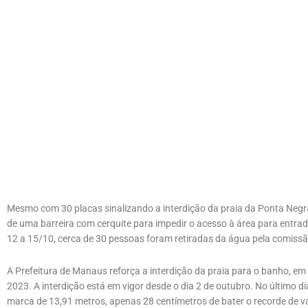
Mesmo com 30 placas sinalizando a interdição da praia da Ponta Negr
de uma barreira com cerquite para impedir o acesso à área para entrada
12 a 15/10, cerca de 30 pessoas foram retiradas da água pela comissã
A Prefeitura de Manaus reforça a interdição da praia para o banho, e
2023. A interdição está em vigor desde o dia 2 de outubro. No último di
marca de 13,91 metros, apenas 28 centímetros de bater o recorde de v