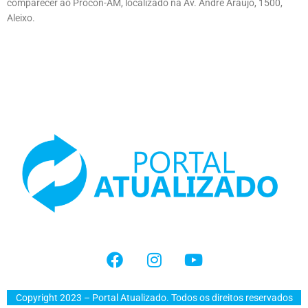
comparecer ao Procon-AM, localizado na Av. André Araújo, 1500,
Aleixo.
Copyright 2023 – Portal Atualizado. Todos os direitos reservados