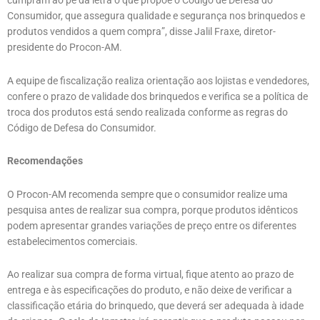
cumpram ao pé da letra o que propõe o Código de Defesa do
Consumidor, que assegura qualidade e segurança nos brinquedos e
produtos vendidos a quem compra”, disse Jalil Fraxe, diretor-
presidente do Procon-AM.
A equipe de fiscalização realiza orientação aos lojistas e vendedores,
confere o prazo de validade dos brinquedos e verifica se a política de
troca dos produtos está sendo realizada conforme as regras do
Código de Defesa do Consumidor.
Recomendações
O Procon-AM recomenda sempre que o consumidor realize uma
pesquisa antes de realizar sua compra, porque produtos idênticos
podem apresentar grandes variações de preço entre os diferentes
estabelecimentos comerciais.
Ao realizar sua compra de forma virtual, fique atento ao prazo de
entrega e às especificações do produto, e não deixe de verificar a
classificação etária do brinquedo, que deverá ser adequada à idade