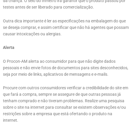
da criança. O selo do Inmetro irá garantir que o produto passou por
testes antes de ser liberado para comercialização.
Outra dica importante é ler as especificações na embalagem do que
se deseja comprar, e assim certificar que não há agentes que possam
causar intoxicações ou alergias.
Alerta
O Procon-AM alerta ao consumidor para que não digite dados
pessoais e não envie fotos de documentos para sites desconhecidos,
seja por meio de links, aplicativos de mensagens e e-mails.
Procure com outros consumidores verificar a credibilidade do site em
que fará a compra, sempre se assegure de que outras pessoas já
tenham comprado e não tiveram problemas. Realize uma pesquisa
sobre o site na internet para consultar se existem observações e/ou
restrições sobre a empresa que está ofertando o produto na
internet.