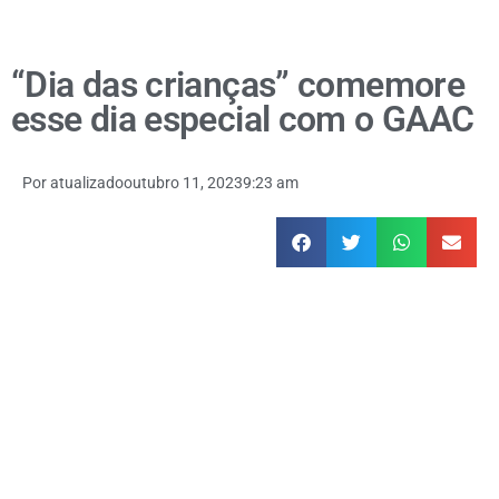
“Dia das crianças” comemore
esse dia especial com o GAAC
Por
atualizado
outubro 11, 2023
9:23 am