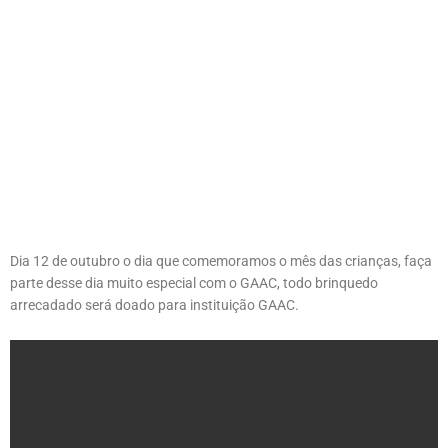
Dia 12 de outubro o dia que comemoramos o mês das crianças, faça
parte desse dia muito especial com o GAAC, todo brinquedo
arrecadado será doado para instituição GAAC.