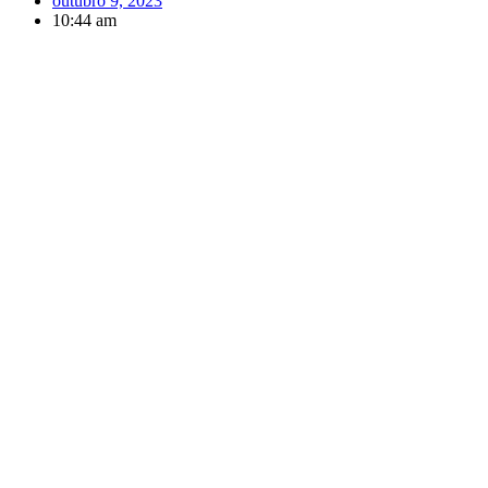
outubro 9, 2023
10:44 am