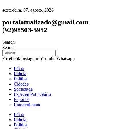
sexta-feira, 07, agosto, 2026
portalatualizado@gmail.com
(92)98503-5952
Search
Search
Facebook
Instagram
Youtube
Whatsapp
Início
Polícia
Política
Cidades
Sociedade
Especial Publicitário
Esportes
Entretenimento
Início
Polícia
Política