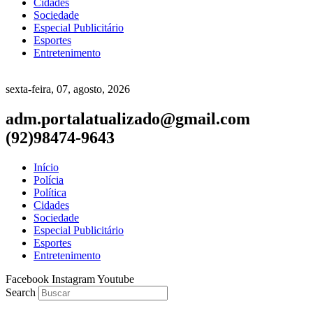
Cidades
Sociedade
Especial Publicitário
Esportes
Entretenimento
sexta-feira, 07, agosto, 2026
adm.portalatualizado@gmail.com
(92)98474-9643
Início
Polícia
Política
Cidades
Sociedade
Especial Publicitário
Esportes
Entretenimento
Facebook
Instagram
Youtube
Search