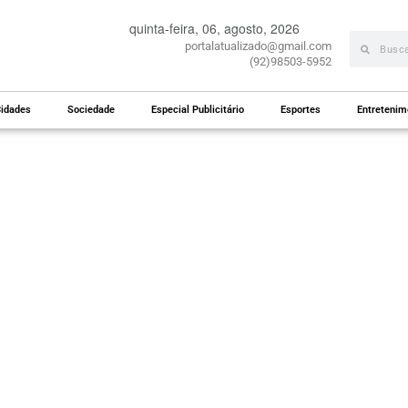
quinta-feira, 06, agosto, 2026
portalatualizado@gmail.com
(92)98503-5952
idades
Sociedade
Especial Publicitário
Esportes
Entretenim