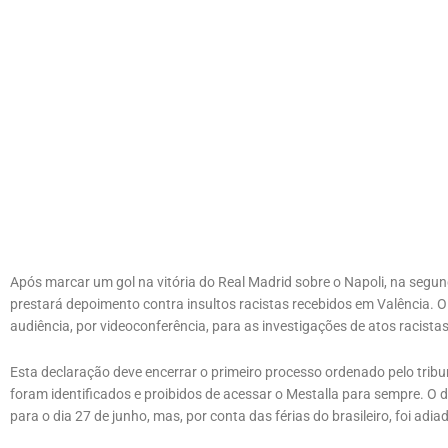
Após marcar um gol na vitória do Real Madrid sobre o Napoli, na segu
prestará depoimento contra insultos racistas recebidos em Valência. O 
audiência, por videoconferência, para as investigações de atos racistas
Esta declaração deve encerrar o primeiro processo ordenado pelo tribun
foram identificados e proibidos de acessar o Mestalla para sempre. O 
para o dia 27 de junho, mas, por conta das férias do brasileiro, foi adia