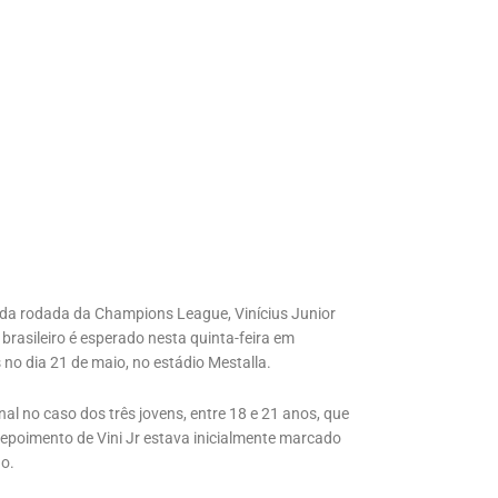
nda rodada da Champions League, Vinícius Junior
brasileiro é esperado nesta quinta-feira em
 no dia 21 de maio, no estádio Mestalla.
al no caso dos três jovens, entre 18 e 21 anos, que
depoimento de Vini Jr estava inicialmente marcado
do.