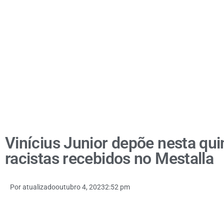
Vinícius Junior depõe nesta quin
racistas recebidos no Mestalla
Por
atualizado
outubro 4, 2023
2:52 pm