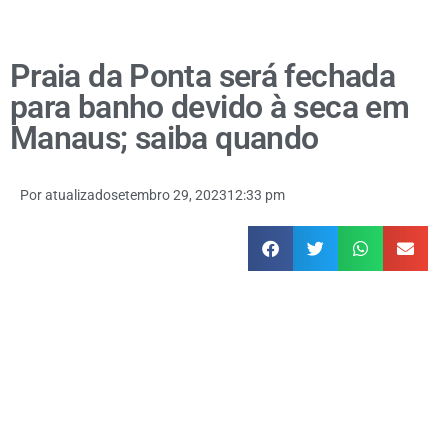
Praia da Ponta será fechada
para banho devido à seca em
Manaus; saiba quando
Por
atualizado
setembro 29, 2023
12:33 pm