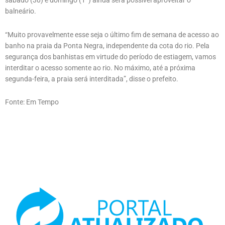
sábado (30) e domingo (1º) ainda será possível aproveitar o
balneário.
“Muito provavelmente esse seja o último fim de semana de acesso ao
banho na praia da Ponta Negra, independente da cota do rio. Pela
segurança dos banhistas em virtude do período de estiagem, vamos
interditar o acesso somente ao rio. No máximo, até a próxima
segunda-feira, a praia será interditada”, disse o prefeito.
Fonte: Em Tempo