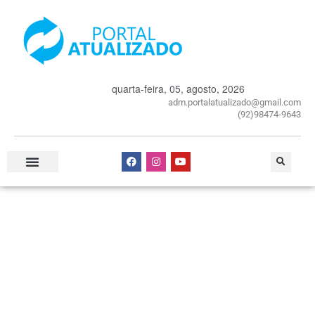
quarta-feira, 05, agosto, 2026
adm.portalatualizado@gmail.com
(92)98474-9643
Especial Publicitário