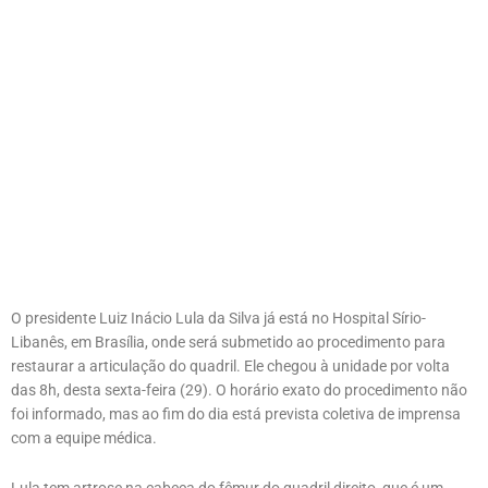
O presidente Luiz Inácio Lula da Silva já está no Hospital Sírio-
Libanês, em Brasília, onde será submetido ao procedimento para
restaurar a articulação do quadril. Ele chegou à unidade por volta
das 8h, desta sexta-feira (29). O horário exato do procedimento não
foi informado, mas ao fim do dia está prevista coletiva de imprensa
com a equipe médica.