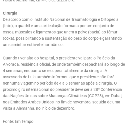
Cirurgia
De acordo com o Instituto Nacional de Traumatologia e Ortopedia
(Into), o quadril é uma articulação formada por um conjunto de
ossos, músculos e ligamentos que unem a pelve (bacia) ao fêmur
(coxa), possibilitando a sustentação do peso do corpo e garantindo
um caminhar estável e harmônico.
Quando tiver alta do hospital, o presidente vai para o Palácio da
Alvorada, residência oficial, de onde também despachará ao longo de
4 semanas, enquanto se recupera totalmente da cirurgia. A
assessoria de Lula também informou que o presidente não fará
nenhuma viagem no período de 4 a 6 semanas após a cirurgia. O
próximo giro internacional do presidente deve ser a 28ª Conferência
das Nações Unidas sobre Mudanças Climáticas (COP28), em Dubai,
nos Emirados Árabes Unidos, no fim de novembro, seguida de uma
visita à Alemanha, no início de dezembro.
Fonte: Em Tempo