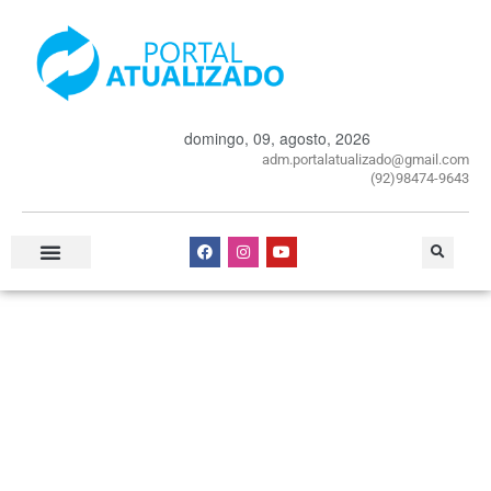
domingo, 09, agosto, 2026
adm.portalatualizado@gmail.com
(92)98474-9643
Especial Publicitário