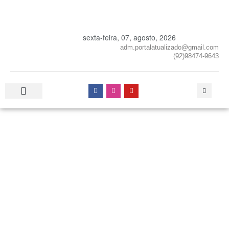
sexta-feira, 07, agosto, 2026
adm.portalatualizado@gmail.com
(92)98474-9643
Especial Publicitário