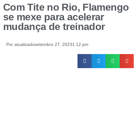
Com Tite no Rio, Flamengo
se mexe para acelerar
mudança de treinador
Por
atualizado
setembro 27, 2023
1:12 pm