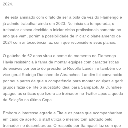
2024.
Tite está animado com o fato de ser a bola da vez do Flamengo e
já admite trabalhar ainda em 2023. No início da temporada, o
treinador estava decidido a iniciar ciclos profissionais somente no
ano que vem, porém a possibilidade de iniciar o planejamento de
2024 com antecedência faz com que reconsidere seus planos.
O gaúcho de 62 anos virou o nome do momento no Flamengo.
Havia resistência à fama de montar equipes com características
defensivas por parte do presidente Rodolfo Landim e também do
vice-geral Rodrigo Dunshee de Abranches. Landim foi convencido
por seus pares de que a competência para montar equipes e gerir
grupos fazia de Tite o substituto ideal para Sampaoli. Já Dunshee
apagou as críticas que fizera ao treinador no Twitter após a queda
da Seleção na última Copa.
Embora o interesse agrade a Tite e os pares que acompanhariam
em caso de acerto, o staff utiliza o mesmo tom adotado pelo
treinador no desembarque. O respeito por Sampaoli faz com que