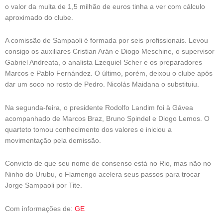
o valor da multa de 1,5 milhão de euros tinha a ver com cálculo
aproximado do clube.
A comissão de Sampaoli é formada por seis profissionais. Levou
consigo os auxiliares Cristian Arán e Diogo Meschine, o supervisor
Gabriel Andreata, o analista Ezequiel Scher e os preparadores
Marcos e Pablo Fernández. O último, porém, deixou o clube após
dar um soco no rosto de Pedro. Nicolás Maidana o substituiu.
Na segunda-feira, o presidente Rodolfo Landim foi à Gávea
acompanhado de Marcos Braz, Bruno Spindel e Diogo Lemos. O
quarteto tomou conhecimento dos valores e iniciou a
movimentação pela demissão.
Convicto de que seu nome de consenso está no Rio, mas não no
Ninho do Urubu, o Flamengo acelera seus passos para trocar
Jorge Sampaoli por Tite.
Com informações de:
GE