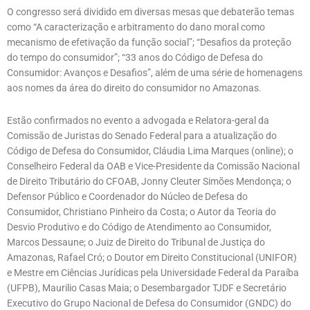
O congresso será dividido em diversas mesas que debaterão temas
como “A caracterização e arbitramento do dano moral como
mecanismo de efetivação da função social”; “Desafios da proteção
do tempo do consumidor”; “33 anos do Código de Defesa do
Consumidor: Avanços e Desafios”, além de uma série de homenagens
aos nomes da área do direito do consumidor no Amazonas.
Estão confirmados no evento a advogada e Relatora-geral da
Comissão de Juristas do Senado Federal para a atualização do
Código de Defesa do Consumidor, Cláudia Lima Marques (online); o
Conselheiro Federal da OAB e Vice-Presidente da Comissão Nacional
de Direito Tributário do CFOAB, Jonny Cleuter Simões Mendonça; o
Defensor Público e Coordenador do Núcleo de Defesa do
Consumidor, Christiano Pinheiro da Costa; o Autor da Teoria do
Desvio Produtivo e do Código de Atendimento ao Consumidor,
Marcos Dessaune; o Juiz de Direito do Tribunal de Justiça do
Amazonas, Rafael Cró; o Doutor em Direito Constitucional (UNIFOR)
e Mestre em Ciências Jurídicas pela Universidade Federal da Paraíba
(UFPB), Maurilio Casas Maia; o Desembargador TJDF e Secretário
Executivo do Grupo Nacional de Defesa do Consumidor (GNDC) do