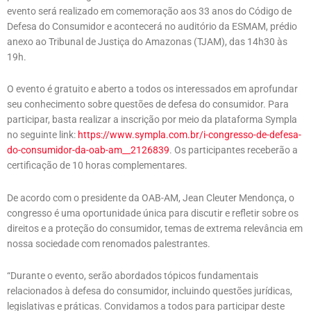
evento será realizado em comemoração aos 33 anos do Código de
Defesa do Consumidor e acontecerá no auditório da ESMAM, prédio
anexo ao Tribunal de Justiça do Amazonas (TJAM), das 14h30 às
19h.
O evento é gratuito e aberto a todos os interessados em aprofundar
seu conhecimento sobre questões de defesa do consumidor. Para
participar, basta realizar a inscrição por meio da plataforma Sympla
no seguinte link:
https://www.sympla.com.br/i-congresso-de-defesa-
do-consumidor-da-oab-am__2126839
. Os participantes receberão a
certificação de 10 horas complementares.
De acordo com o presidente da OAB-AM, Jean Cleuter Mendonça, o
congresso é uma oportunidade única para discutir e refletir sobre os
direitos e a proteção do consumidor, temas de extrema relevância em
nossa sociedade com renomados palestrantes.
“Durante o evento, serão abordados tópicos fundamentais
relacionados à defesa do consumidor, incluindo questões jurídicas,
legislativas e práticas. Convidamos a todos para participar deste