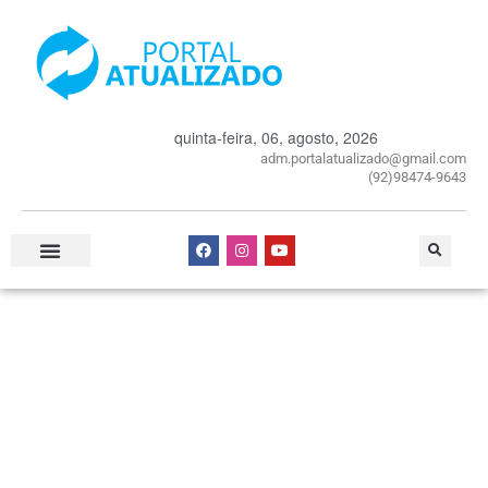
quinta-feira, 06, agosto, 2026
adm.portalatualizado@gmail.com
(92)98474-9643
Especial Publicitário