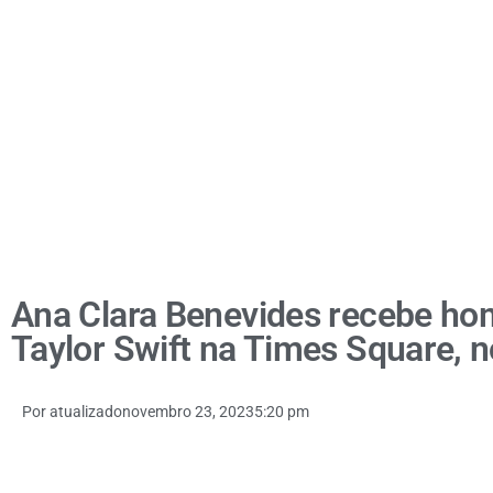
Ana Clara Benevides recebe h
Taylor Swift na Times Square, 
Por
atualizado
novembro 23, 2023
5:20 pm