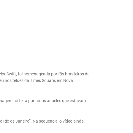
or Swift, foi homenageada por fãs brasileiros da
eceu nos telões da Times Square, em Nova
nagem foi feita por todos aqueles que estavam
Rio de Janeiro”. Na sequência, o vídeo ainda