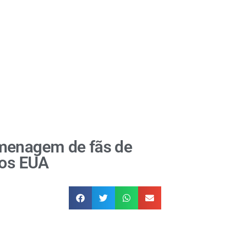
omenagem de fãs de
nos EUA