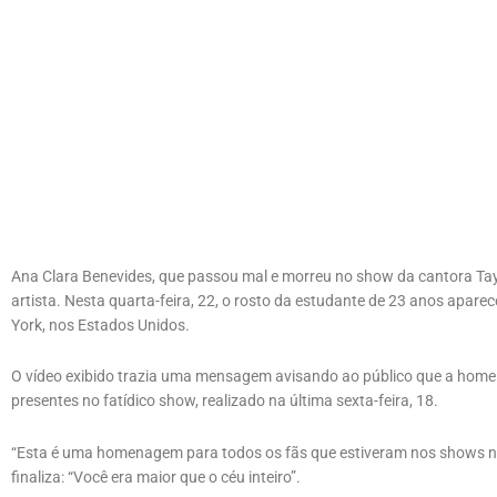
Ana Clara Benevides, que passou mal e morreu no show da cantora Tayl
artista. Nesta quarta-feira, 22, o rosto da estudante de 23 anos apar
York, nos Estados Unidos.
O vídeo exibido trazia uma mensagem avisando ao público que a home
presentes no fatídico show, realizado na última sexta-feira, 18.
“Esta é uma homenagem para todos os fãs que estiveram nos shows no 
finaliza: “Você era maior que o céu inteiro”.