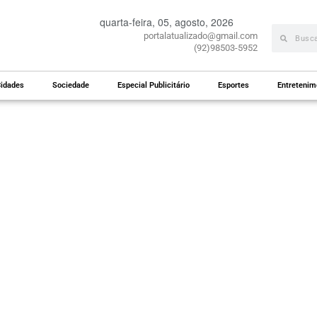
quarta-feira, 05, agosto, 2026
portalatualizado@gmail.com
(92)98503-5952
idades
Sociedade
Especial Publicitário
Esportes
Entretenim